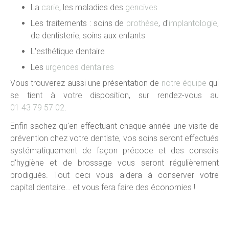
La
carie
, les maladies des
gencives
Les traitements : soins de
prothèse
, d'
implantologie
,
de dentisterie, soins aux enfants
L'esthétique dentaire
Les
urgences dentaires
Vous trouverez aussi une présentation de
notre équipe
qui
se tient à votre disposition, sur rendez-vous au
01 43 79 57 02
.
Enfin sachez qu'en effectuant chaque année une visite de
prévention chez votre dentiste, vos soins seront effectués
systématiquement de façon précoce et des conseils
d'hygiène et de brossage vous seront régulièrement
prodigués. Tout ceci vous aidera à conserver votre
capital dentaire… et vous fera faire des économies !