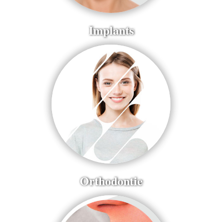
Implants
Orthodontie