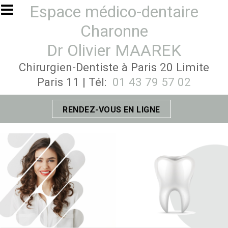
Aller au contenu principal
Espace médico-dentaire
Charonne
Dr Olivier MAAREK
Chirurgien-Dentiste à Paris 20 Limite
Paris 11 | Tél:
01 43 79 57 02
RENDEZ-VOUS EN LIGNE